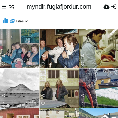
myndir.fuglafjordur.com
Files