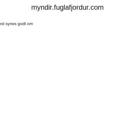
myndir.fuglafjordur.com
st synes godt om