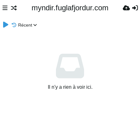
myndir.fuglafjordur.com
Récent
Il n'y a rien à voir ici.