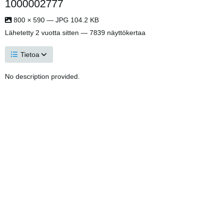
1000002777
800 × 590 — JPG 104.2 KB
Lähetetty
2 vuotta sitten
— 7839 näyttökertaa
Tietoa
No description provided.