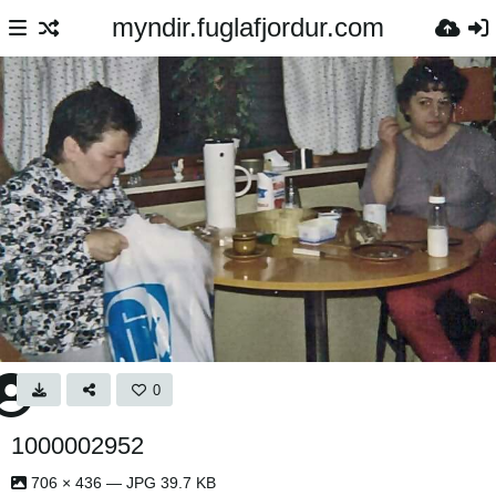
myndir.fuglafjordur.com
0
1000002952
706 × 436 — JPG 39.7 KB