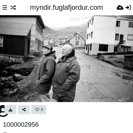
myndir.fuglafjordur.com
0
1000002956