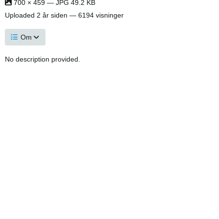
700 × 459 — JPG 49.2 KB
Uploaded
2 år siden
— 6194 visninger
Om
No description provided.