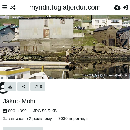
myndir.fuglafjordur.com
0
Jákup Mohr
800 × 399 — JPG 56.5 KB
Завантажено
2 років тому
— 9030 переглядів