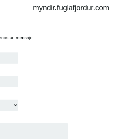
myndir.fuglafjordur.com
arnos un mensaje.