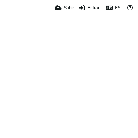
Subir
Entrar
ES